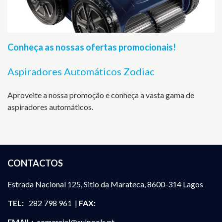
Conheça as nossas ofertas promocionais!
Aspiradores Automáticos Zodiac
Aproveite a nossa promoção e conheça a vasta gama de
aspiradores automáticos.
CONTACTOS
Estrada Nacional 125, Sitio da Marateca, 8600-314 Lagos
TEL:
282 798 961 |
FAX:
EMAIL:
comercial@sulpools.pt